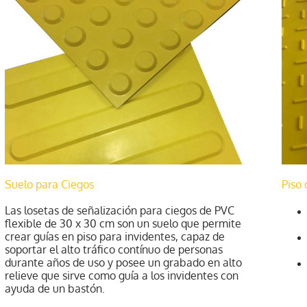
Suelo para Ciegos
Piso 
Las losetas de señalización para ciegos de PVC
flexible de 30 x 30 cm son un suelo que permite
crear guías en piso para invidentes, capaz de
soportar el alto tráfico contínuo de personas
durante años de uso y posee un grabado en alto
relieve que sirve como guía a los invidentes con
ayuda de un bastón.