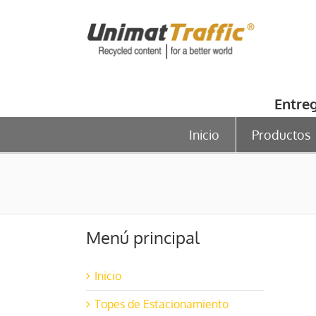
Skip
to
content
Entre
Inicio
Productos
Menú principal
Inicio
Topes de Estacionamiento