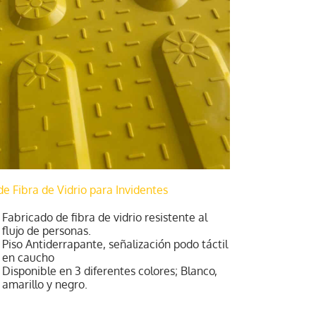
de Fibra de Vidrio para Invidentes
Fabricado de fibra de vidrio resistente al
flujo de personas.
Piso Antiderrapante, señalización podo táctil
en caucho
Disponible en 3 diferentes colores; Blanco,
amarillo y negro.