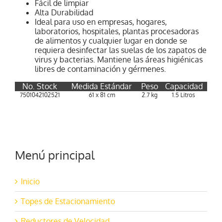
Fácil de limpiar
Alta Durabilidad
Ideal para uso en empresas, hogares,
laboratorios, hospitales, plantas procesadoras
de alimentos y cualquier lugar en donde se
requiera desinfectar las suelas de los zapatos de
virus y bacterias. Mantiene las áreas higiénicas
libres de contaminación y gérmenes.
No. Stock
Medida Estándar
Peso
Capacidad
7501042102521
61 x 81 cm
2.7 kg
1.5 Litros
Menú principal
Inicio
Topes de Estacionamiento
Reductores de Velocidad