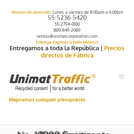
Skip
to
Horario de atención:
Lunes a viernes de 8:00am a 6:00pm
content
55-5236-5420
55-2794-0100
800-849-2089
ventas@unimatcorporation.com
Entrega Express a todo México:
Entregamos a toda la República |
Precios
directos de Fábrica
Mejoramos cualquier presupuesto