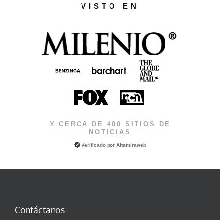
VISTO EN
Y CERCA DE 400 SITIOS DE
NOTICIAS
Verificado por
Altamiraweb
Contáctanos