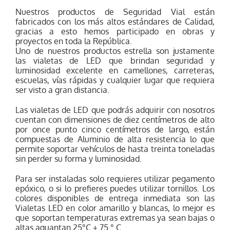
Nuestros productos de Seguridad Vial están
fabricados con los más altos estándares de Calidad,
gracias a esto hemos participado en obras y
proyectos en toda la República.
Uno de nuestros productos estrella son justamente
las vialetas de LED que brindan seguridad y
luminosidad excelente en camellones, carreteras,
escuelas, vías rápidas y cualquier lugar que requiera
ser visto a gran distancia.
Las vialetas de LED que podrás adquirir con nosotros
cuentan con dimensiones de diez centímetros de alto
por once punto cinco centímetros de largo, están
compuestas de Aluminio de alta resistencia lo que
permite soportar vehículos de hasta treinta toneladas
sin perder su forma y luminosidad.
Para ser instaladas solo requieres utilizar pegamento
epóxico, o si lo prefieres puedes utilizar tornillos. Los
colores disponibles de entrega inmediata son las
Vialetas LED en color amarillo y blancas, lo mejor es
que soportan temperaturas extremas ya sean bajas o
altas aguantan 25°C + 75 ° C.