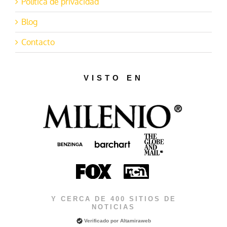
Política de privacidad
Blog
Contacto
VISTO EN
Y CERCA DE 400 SITIOS DE
NOTICIAS
Verificado por
Altamiraweb