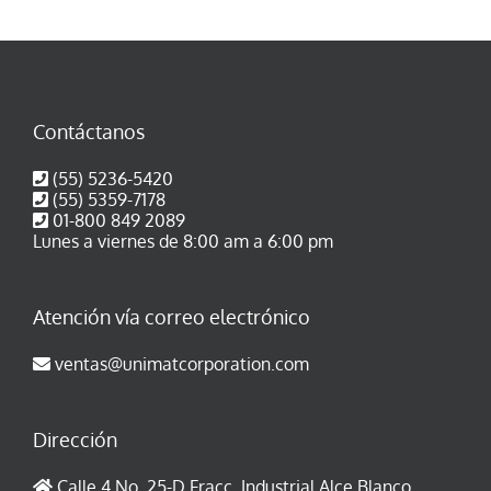
Contáctanos
(55) 5236-5420
(55) 5359-7178
01-800 849 2089
Lunes a viernes de 8:00 am a 6:00 pm
Atención vía correo electrónico
ventas@unimatcorporation.com
Dirección
Calle 4 No. 25-D Fracc. Industrial Alce Blanco,