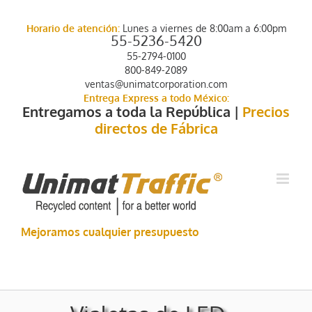
Skip
to
Horario de atención:
Lunes a viernes de 8:00am a 6:00pm
content
55-5236-5420
55-2794-0100
800-849-2089
ventas@unimatcorporation.com
Entrega Express a todo México:
Entregamos a toda la República |
Precios
directos de Fábrica
Mejoramos cualquier presupuesto